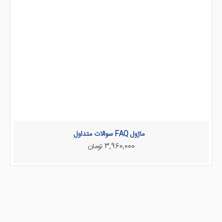
ماژول FAQ سوالات متداول
3,960,000 تومان