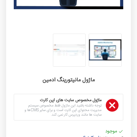
ماژول مانیتورینگ ادمین
ماژول مخصوص سایت های اپن کارت
توجه داشته باشید این ماژول فقط مخصوص سیستم
مدیریت محتوای اپن کارت است و برای سایر CMSها و
سایت ها مانند وردپرس کار نمی کند.
موجود