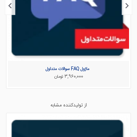
شفاف سازی می کند و دقت کاربران ادمین را بالا می برد.
ماژول FAQ سوالات متداول
3,960,000 تومان
از تولیدکننده مشابه