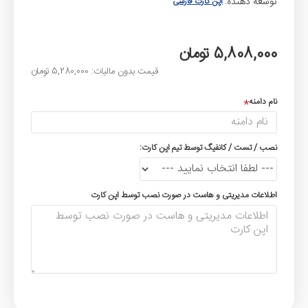
توسعه دهنده:
اپن کارت فارسی
5,808,000 تومان
قیمت بدون مالیات: 5,280,000 تومان
نام دامنه
نصب / تست / کانفیگ توسط تیم اپن کارت:
اطلاعات مدیریتی و هاست در صورت نصب توسط اپن کارت