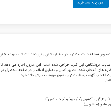
افزودن به سبد خرید
تصاویر شما اطلاعات بیشتری در اختیار مشتری قرار دهد اعتماد و خرید بیشت
 سایت فروشگاهی اپن کارت طراحی شده است. این ماژول اجازه می دهد تا تص
صول) و بسته به گزینه های انتخاب شده، تصویر اصلی و تصاویر اضافه را در صفحه محصو
صورت انتخاب گزینه توسط مشتری تصویر مربوطه نمایش داده شود.
شد.
(انواع گزینه "کشویی"، "رادیو" و "چک باکس")
ا، ویژه ها و ...)