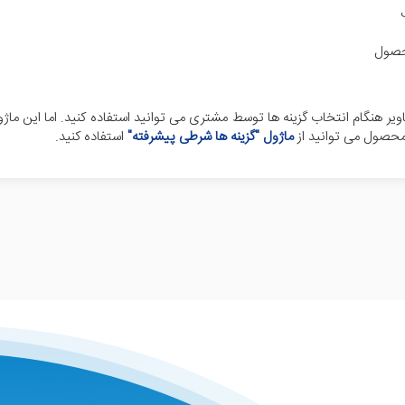
محصول
ر هنگام انتخاب گزینه ها توسط مشتری می توانید استفاده کنید. اما این ماژو
 محصول می توانید از
ماژول "گزینه ها شرطی پیشرفته"
استفاده کنید.