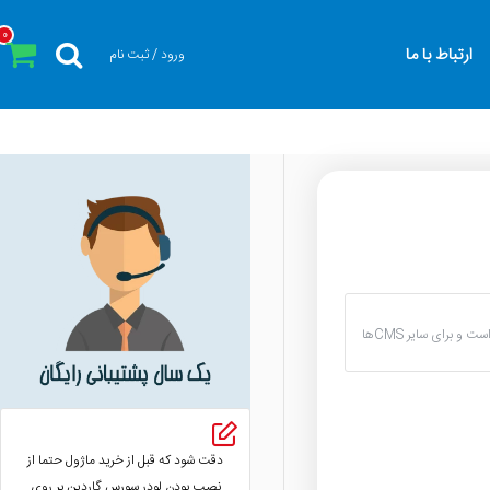
0
ارتباط با ما
ورود / ثبت نام
توجه داشته باشید این ماژول فقط مخصوص سیستم مدیریت محتوای اپن کارت است و برای سایر CMSها
دقت شود که قبل از خرید ماژول حتما از
نصب بودن لودر سورس گاردین بر روی