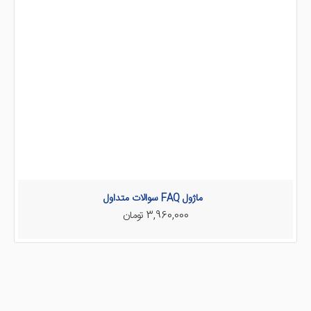
ماژول FAQ سوالات متداول
3,960,000 تومان