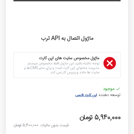
ماژول اتصال به API ترب
ماژول مخصوص سایت های اپن کارت
توجه داشته باشید این ماژول فقط مخصوص سیستم
مدیریت محتوای اپن کارت است و برای سایر CMSها و
سایت ها مانند وردپرس کار نمی کند.
موجود
توسعه دهنده:
اپن کارت فارسی
5,940,000 تومان
قیمت بدون مالیات: 5,400,000 تومان